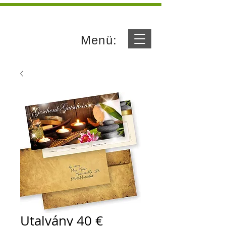
Menü:
Utalvány 40 €