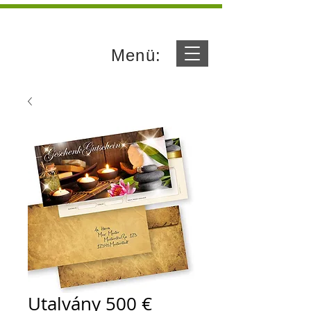
Menü:
Utalvány 500 €