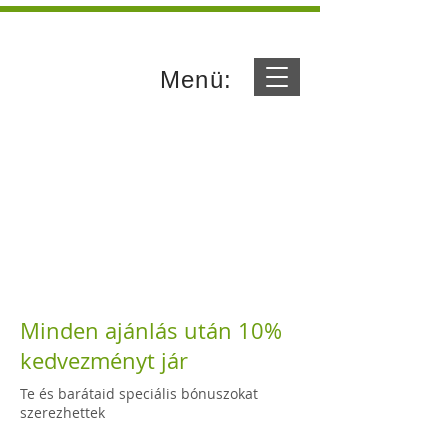
Menü:
Minden ajánlás után 10%
kedvezményt jár
Te és barátaid speciális bónuszokat
szerezhettek