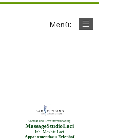
Menü:
Kontakt und Terminvereinbarung:
MassageStudioLaci
Inh. Mexhit Laci
Appartementhaus Erlenhof