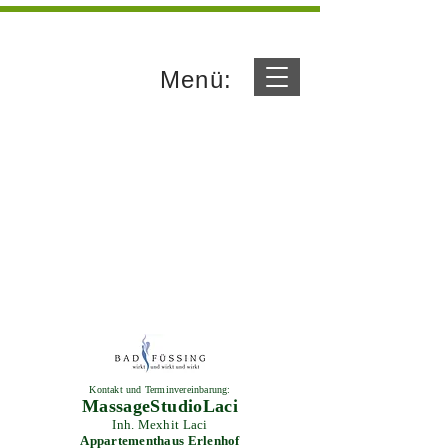
Menü:
Kontakt und Terminvereinbarung:
MassageStudioLaci
Inh. Mexhit Laci
Appartementhaus Erlenhof